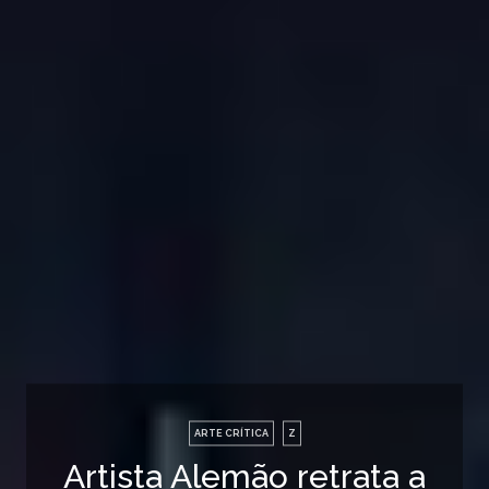
ARTE CRÍTICA
Z
Artista Alemão retrata a