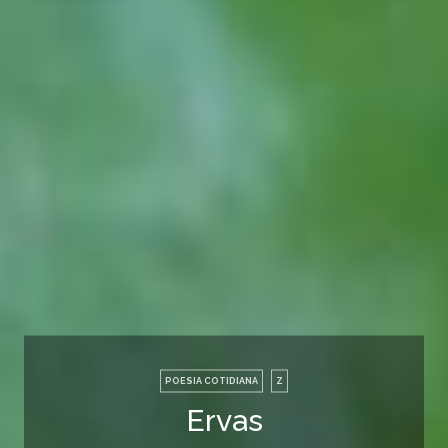
POESIA COTIDIANA
Z
Ervas