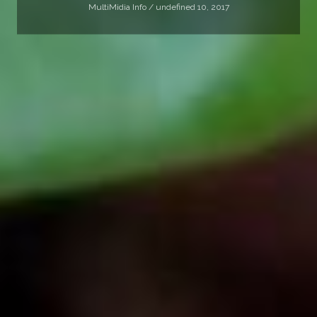
MultiMidia Info /
undefined 10, 2017