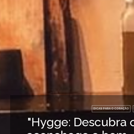
DICAS PARA O CORAÇÃO
"Hygge: Descubra 