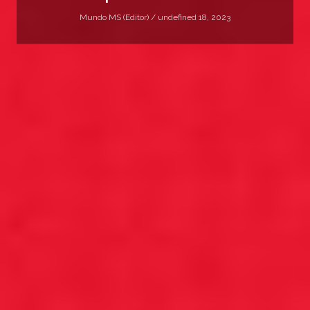
Mundo MS (Editor) /
undefined 18, 2023