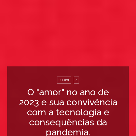
IN LOVE
Z
O "amor" no ano de
2023 e sua convivência
com a tecnologia e
consequências da
pandemia.