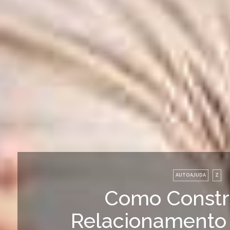
AUTOAJUDA
Z
Como Constr
Relacionamento 