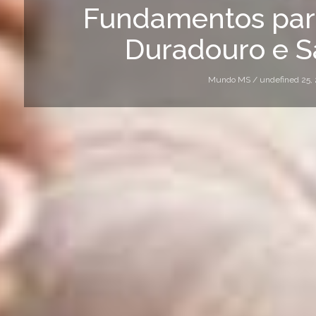
Fundamentos pa
Duradouro e S
Mundo MS /
undefined 25,