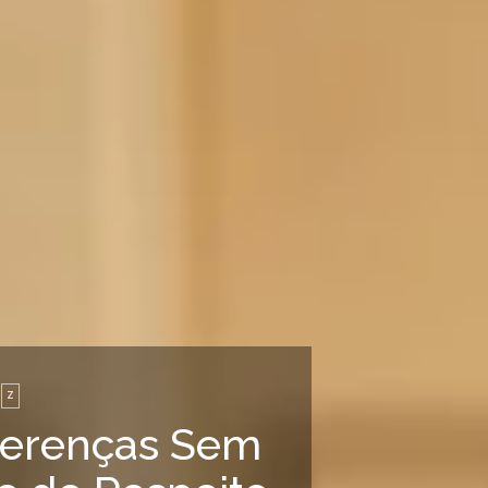
Z
ferenças Sem