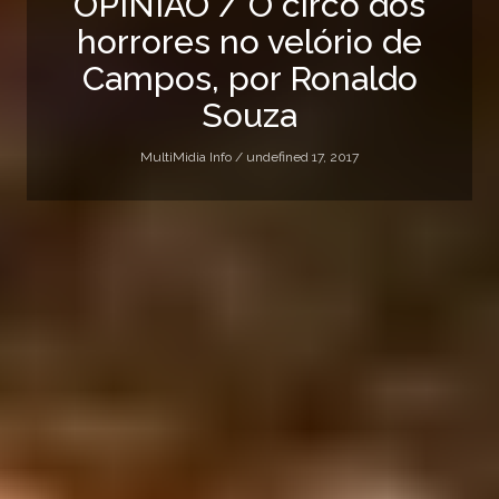
OPINIÃO / O circo dos
horrores no velório de
Campos, por Ronaldo
Souza
MultiMidia Info /
undefined 17, 2017