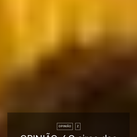
OPINIÃO
Z