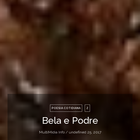
POESIA COTIDIANA
Z
Bela e Podre
MultiMidia Info /
undefined 25, 2017